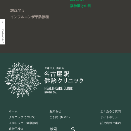
福神漬けの日
2022.11.5
インフルエンザ予防接種
ホーム
お知らせ
よくあるご質問
クリニックについて
ご予約
（MRSO）
サイトポリシー
人間ドック・健康診断
託児所のご案内
遺伝子検査