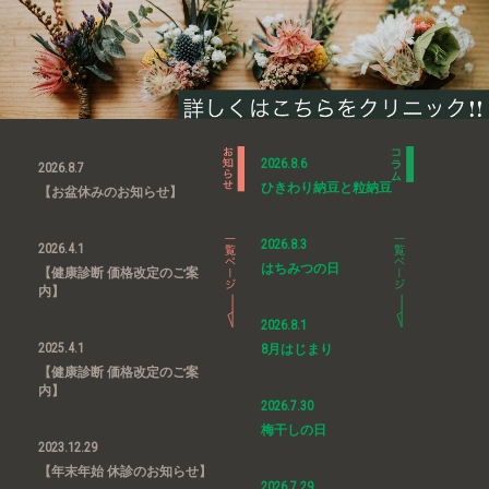
2026.8.6
2026.8.7
ひきわり納豆と粒納豆
【お盆休みのお知らせ】
2026.8.3
2026.4.1
はちみつの日
【健康診断 価格改定のご案
内】
2026.8.1
2025.4.1
8月はじまり
【健康診断 価格改定のご案
内】
2026.7.30
梅干しの日
2023.12.29
【年末年始 休診のお知らせ】
2026.7.29