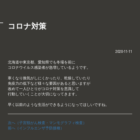
コロナ対策
2020-11-11
北海道や東京都、愛知県でも冬場を前に
コロナウイルス感染者が急増しているようです。
寒くなり換気がしにくかったり、乾燥していたり
免疫力の低下など様々な要因があると思いますが
改めて一人ひとりがコロナ対策を意識して
行動していくことが大切になってきます。
早く以前のような生活ができるようになってほしいですね。
次へ（子宮頸がん検査・マンモグラフィ検査）
前へ（インフルエンザ予防接種）