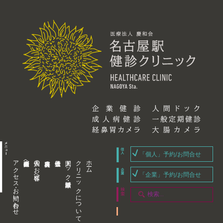
「個人」予約/お問合せ
アクセス・お問い合わせ
企業内担当者様へ
個人のお客様へ
人間ドック・健康診断
クリニックについて
ホーム
「企業」予約/お問合せ