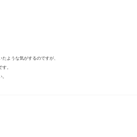
いたような気がするのですが、
です。
い。