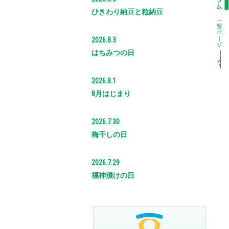
ひきわり納豆と粒納豆
2026.8.3
はちみつの日
2026.8.1
8月はじまり
2026.7.30
梅干しの日
2026.7.29
福神漬けの日