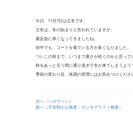
今日、11月7日は立冬です。
立冬は、冬の始まりと言われていますが、
最近急に寒くなってきましたね。
街中でも、コートを着ている方が多くなりました。
ついこの前まで、いつまで暑さが続くのかと言って
秋をあっと言う間に通り過ぎて冬が来てしまうよう
季節の変わり目、体調の管理にはお気をつけくださ
次へ（ハロウィン）
前へ（子宮頸がん検査・マンモグラフィ検査）