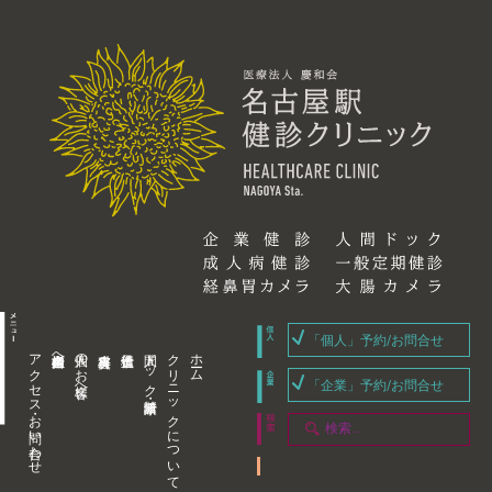
「個人」予約/お問合せ
アクセス・お問い合わせ
企業内担当者様へ
個人のお客様へ
人間ドック・健康診断
クリニックについて
ホーム
「企業」予約/お問合せ