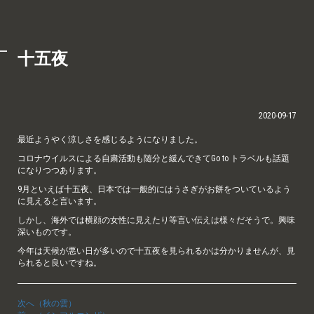
十五夜
2020-09-17
最近ようやく涼しさを感じるようになりました。
コロナウイルスによる自粛活動も随分と緩んできてGo to トラベルも話題
になりつつあります。
9月といえば十五夜、日本では一般的にはうさぎがお餅をついているよう
に見えると言います。
しかし、海外では横顔の女性に見えたり等言い伝えは様々だそうで。興味
深いものです。
今年は天候が悪い日が多いので十五夜を見られるかは分かりませんが、見
られると良いですね。
次へ（秋の雲）