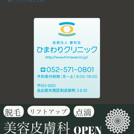
前へ（インフルエンザ）