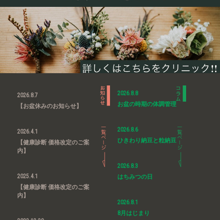
2026.8.8
2026.8.7
お盆の時期の体調管理
【お盆休みのお知らせ】
2026.8.6
2026.4.1
ひきわり納豆と粒納豆
【健康診断 価格改定のご案
内】
2026.8.3
2025.4.1
はちみつの日
【健康診断 価格改定のご案
内】
2026.8.1
8月はじまり