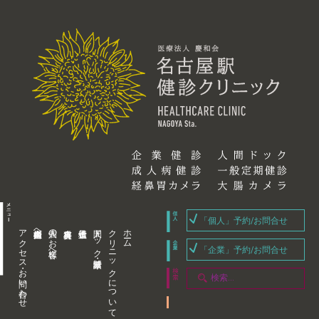
「個人」予約/お問合せ
アクセス・お問い合わせ
企業内担当者様へ
個人のお客様へ
人間ドック・健康診断
クリニックについて
ホーム
「企業」予約/お問合せ