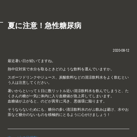
夏に注意！急性糖尿病
2020-08-12
最近暑い日が続いてますね。
熱中症対策で水分を取るときどのような飲料を選んでいますか。
スポーツドリンクやジュース、炭酸飲料などの清涼飲料水をよく飲むとい
う人は注意してください。
暑いからといって１日に数リットル近い清涼飲料水を飲んでしまうと、た
くさんの糖が一気に体内に入り血糖値が急上昇してしまいます。
血糖値が上がると、のどが異常に渇き、悪循環に陥ります。
そうならないためにも、糖分の多い清涼飲料水のがぶ飲みは避け、水やお
茶など糖分のないものを積極的にとるように心がけましょう！