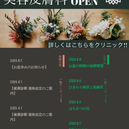
2026.8.8
2026.8.7
お盆の時期の体調管理
【お盆休みのお知らせ】
2026.8.6
2026.4.1
ひきわり納豆と粒納豆
【健康診断 価格改定のご案
内】
2026.8.3
2025.4.1
はちみつの日
【健康診断 価格改定のご案
内】
2026.8.1