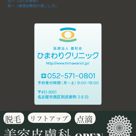
次へ（山の日移動）
前へ（健康診断前の過ごし方）