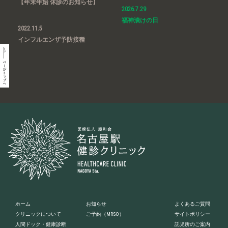
【年末年始 休診のお知らせ】
2026.7.29
福神漬けの日
2022.11.5
インフルエンザ予防接種
ホーム
お知らせ
よくあるご質問
クリニックについて
ご予約
（MRSO）
サイトポリシー
人間ドック・健康診断
託児所のご案内