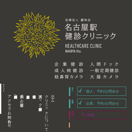
「個人」予約/お問合せ
アクセス・お問い合わせ
企業内担当者様へ
個人のお客様へ
人間ドック・健康診断
クリニックについて
ホーム
「企業」予約/お問合せ