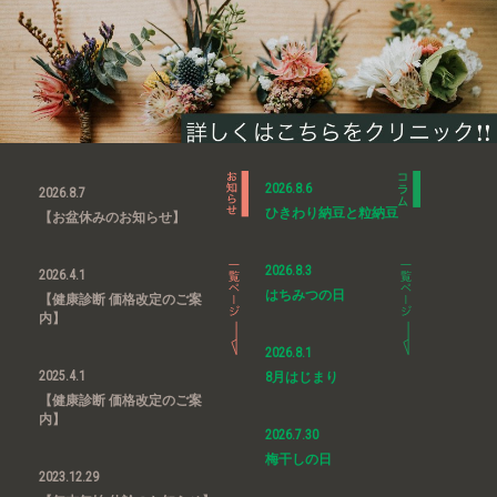
2026.8.6
2026.8.7
ひきわり納豆と粒納豆
【お盆休みのお知らせ】
2026.8.3
2026.4.1
はちみつの日
【健康診断 価格改定のご案
内】
2026.8.1
2025.4.1
8月はじまり
【健康診断 価格改定のご案
内】
2026.7.30
梅干しの日
2023.12.29