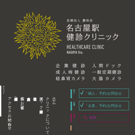
「個人」予約/お問合せ
アクセス・お問い合わせ
企業内担当者様へ
個人のお客様へ
人間ドック・健康診断
クリニックについて
ホーム
「企業」予約/お問合せ