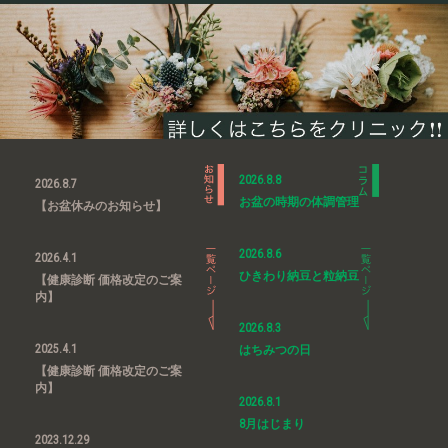
2026.8.8
2026.8.7
お盆の時期の体調管理
【お盆休みのお知らせ】
2026.8.6
2026.4.1
ひきわり納豆と粒納豆
【健康診断 価格改定のご案
内】
2026.8.3
2025.4.1
はちみつの日
【健康診断 価格改定のご案
内】
2026.8.1
8月はじまり
2023.12.29