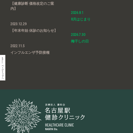
【健康診断 価格改定のご案
内】
2026.8.1
8月はじまり
2023.12.29
【年末年始 休診のお知らせ】
2026.7.30
梅干しの日
2022.11.5
インフルエンザ予防接種