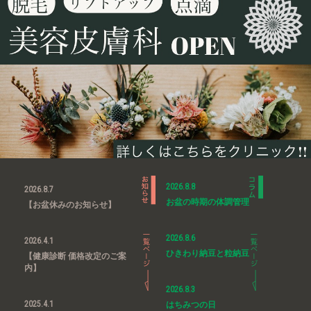
2026.8.8
2026.8.7
お盆の時期の体調管理
【お盆休みのお知らせ】
2026.8.6
2026.4.1
ひきわり納豆と粒納豆
【健康診断 価格改定のご案
内】
2026.8.3
2025.4.1
はちみつの日