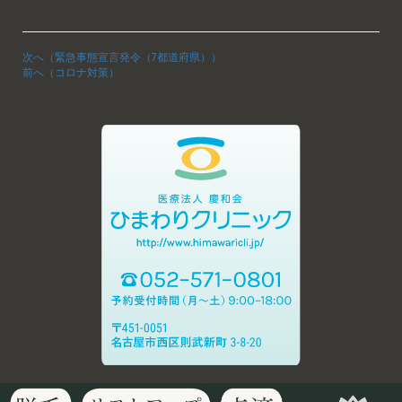
次へ（緊急事態宣言発令（7都道府県））
前へ（コロナ対策）