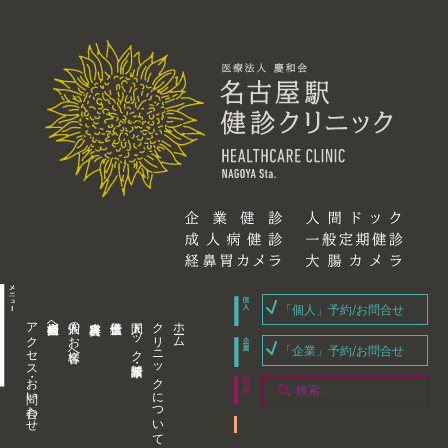
「個人」予約/お問合せ
アクセス・お問い合わせ
企業内担当者様へ
個人のお客様へ
人間ドック・健康診断
クリニックについて
ホーム
「企業」予約/お問合せ