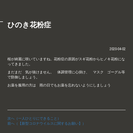
ひのき花粉症
2020-04-02
桜が綺麗に咲いていますね。花粉症の原因がスギ花粉からヒノキ花粉にな
ってきました。
まだまだ 気が抜けません。 体調管理に心掛け、 マスク ゴーグル等
で防御しましょう。
お薬を服用の方は 雨の日でもお薬を忘れないようにしましょう
次へ（一人ひとりにできること）
前へ（【新型コロナウイルスに関するお願い】）