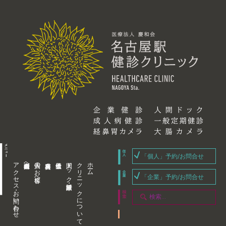
「個人」予約/お問合せ
アクセス・お問い合わせ
企業内担当者様へ
個人のお客様へ
人間ドック・健康診断
クリニックについて
ホーム
「企業」予約/お問合せ