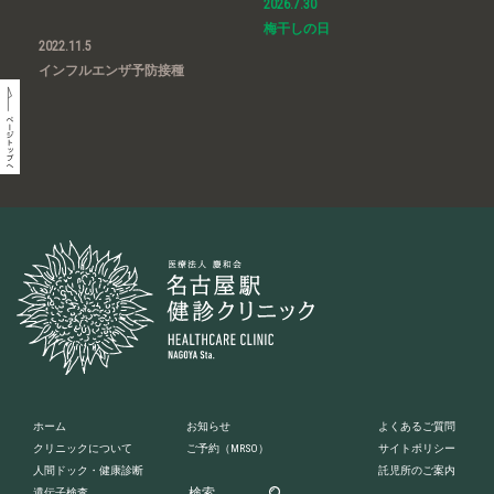
2026.7.30
梅干しの日
2022.11.5
インフルエンザ予防接種
ホーム
お知らせ
よくあるご質問
クリニックについて
ご予約
（MRSO）
サイトポリシー
人間ドック・健康診断
託児所のご案内
遺伝子検査