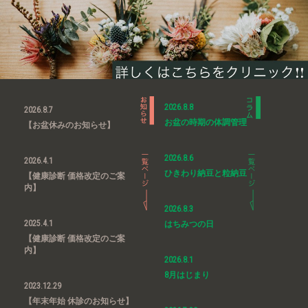
2026.8.8
2026.8.7
お盆の時期の体調管理
【お盆休みのお知らせ】
2026.8.6
2026.4.1
ひきわり納豆と粒納豆
【健康診断 価格改定のご案
内】
2026.8.3
2025.4.1
はちみつの日
【健康診断 価格改定のご案
内】
2026.8.1
8月はじまり
2023.12.29
【年末年始 休診のお知らせ】