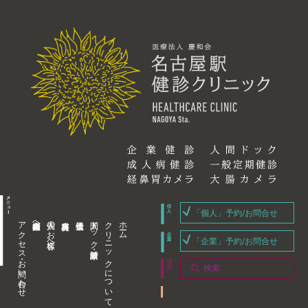
「個人」予約/お問合せ
アクセス・お問い合わせ
企業内担当者様へ
個人のお客様へ
人間ドック・健康診断
クリニックについて
ホーム
「企業」予約/お問合せ