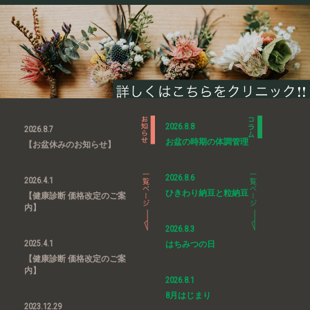
2026.8.8
2026.8.7
お盆の時期の体調管理
【お盆休みのお知らせ】
2026.8.6
2026.4.1
ひきわり納豆と粒納豆
【健康診断 価格改定のご案
内】
2026.8.3
2025.4.1
はちみつの日
【健康診断 価格改定のご案
内】
2026.8.1
8月はじまり
2023.12.29