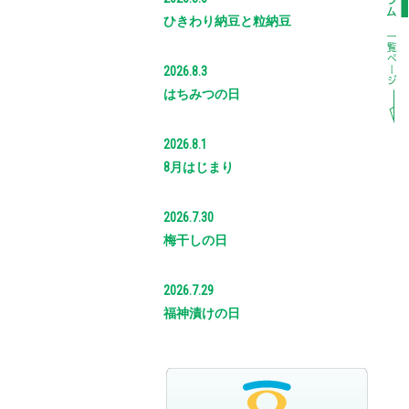
ひきわり納豆と粒納豆
2026.8.3
はちみつの日
2026.8.1
8月はじまり
2026.7.30
梅干しの日
2026.7.29
福神漬けの日