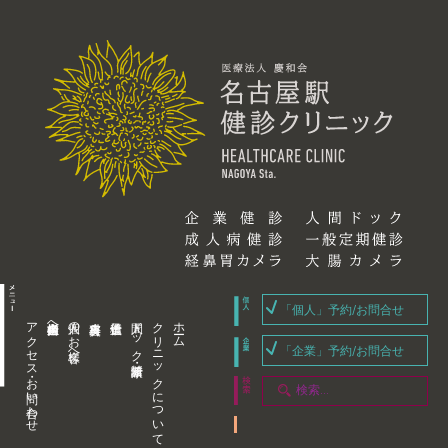
「個人」予約/お問合せ
アクセス・お問い合わせ
企業内担当者様へ
個人のお客様へ
人間ドック・健康診断
クリニックについて
ホーム
「企業」予約/お問合せ