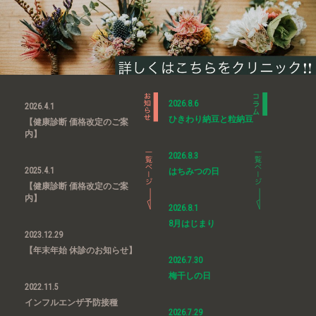
2026.8.6
2026.4.1
ひきわり納豆と粒納豆
【健康診断 価格改定のご案
内】
2026.8.3
2025.4.1
はちみつの日
【健康診断 価格改定のご案
内】
2026.8.1
8月はじまり
2023.12.29
【年末年始 休診のお知らせ】
2026.7.30
梅干しの日
2022.11.5
インフルエンザ予防接種
2026.7.29