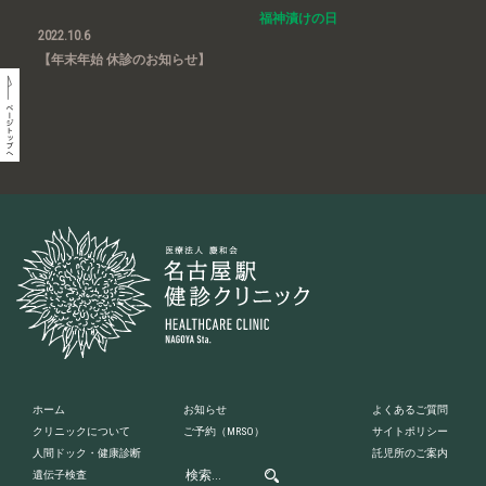
福神漬けの日
2022.10.6
【年末年始 休診のお知らせ】
ホーム
お知らせ
よくあるご質問
クリニックについて
ご予約
（MRSO）
サイトポリシー
人間ドック・健康診断
託児所のご案内
遺伝子検査