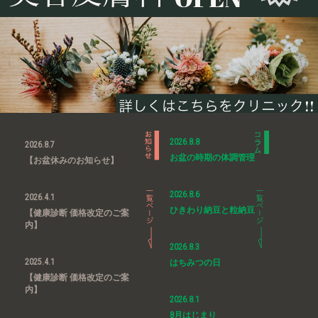
2026.8.8
2026.8.7
お盆の時期の体調管理
【お盆休みのお知らせ】
2026.8.6
2026.4.1
ひきわり納豆と粒納豆
【健康診断 価格改定のご案
内】
2026.8.3
2025.4.1
はちみつの日
【健康診断 価格改定のご案
内】
2026.8.1
8月はじまり