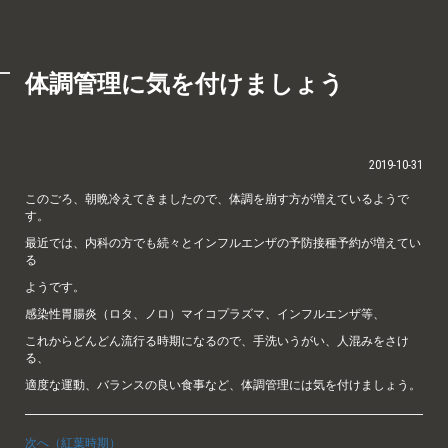
体調管理に気を付けましょう
2019-10-31
このごろ、朝晩冷えてきましたので、体調を崩す方が増えているようで
す。
最近では、内科の方でも続々とインフルエンザの予防接種予約が増えてい
る
ようです。
感染性胃腸炎（ロタ、ノロ）マイコプラズマ、インフルエンザ等、
これからどんどん流行る時期になるので、手洗いうがい、人混みをさけ
る、
適度な運動、バランスの良い食事など、体調管理には気を付けましょう。
次へ（紅葉時期）