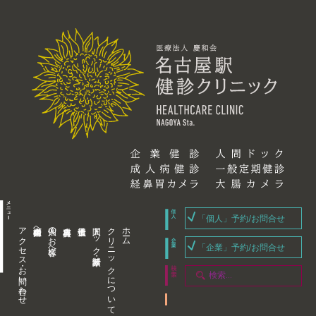
「個人」予約/お問合せ
アクセス・お問い合わせ
企業内担当者様へ
個人のお客様へ
人間ドック・健康診断
クリニックについて
ホーム
「企業」予約/お問合せ