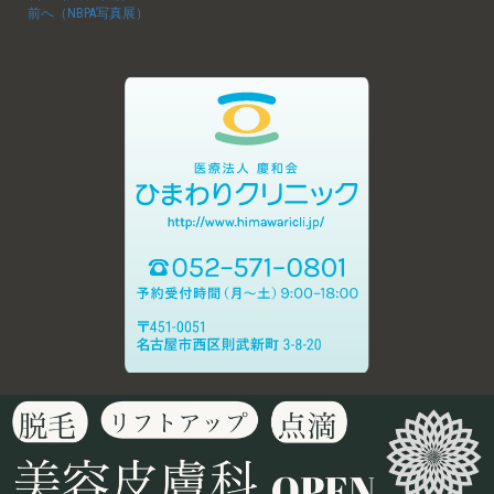
前へ（NBPA写真展）