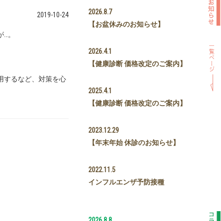
2026.8.7
2019-10-24
【お盆休みのお知らせ】
が…。
2026.4.1
【健康診断 価格改定のご案内】
用するなど、対策を心
2025.4.1
【健康診断 価格改定のご案内】
2023.12.29
【年末年始 休診のお知らせ】
2022.11.5
インフルエンザ予防接種
2026.8.8