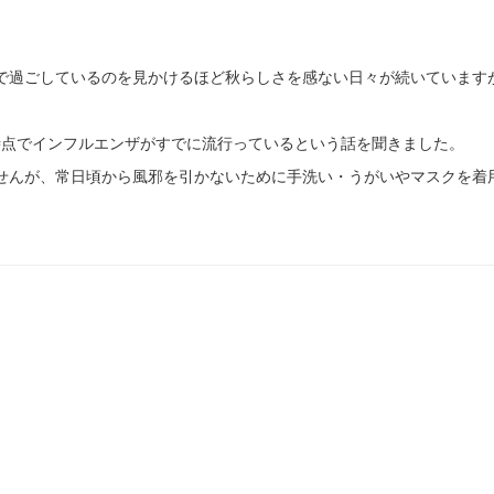
で過ごしているのを見かけるほど秋らしさを感ない日々が続いています
時点でインフルエンザがすでに流行っているという話を聞きました。
せんが、常日頃から風邪を引かないために手洗い・うがいやマスクを着