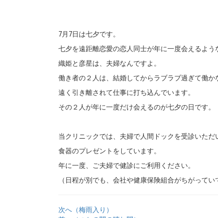
7月7日は七夕です。
七夕を遠距離恋愛の恋人同士が年に一度会えるよう
織姫と彦星は、夫婦なんですよ。
働き者の２人は、結婚してからラブラブ過ぎて働か
遠く引き離されて仕事に打ち込んでいます。
その２人が年に一度だけ会えるのが七夕の日です。
当クリニックでは、夫婦で人間ドックを受診いただ
食器のプレゼントをしています。
年に一度、ご夫婦で健診にご利用ください。
（日程が別でも、会社や健康保険組合がちがってい
次へ（梅雨入り）