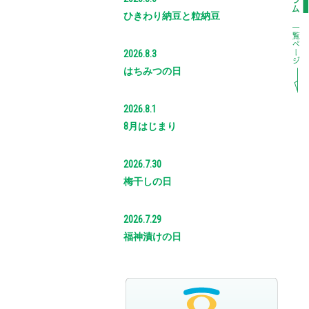
ひきわり納豆と粒納豆
2026.8.3
はちみつの日
2026.8.1
8月はじまり
2026.7.30
梅干しの日
2026.7.29
福神漬けの日