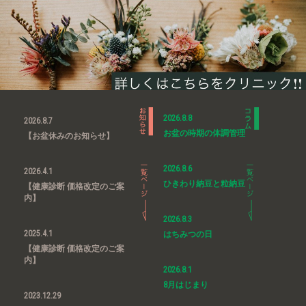
2026.8.8
2026.8.7
お盆の時期の体調管理
【お盆休みのお知らせ】
2026.8.6
2026.4.1
ひきわり納豆と粒納豆
【健康診断 価格改定のご案
内】
2026.8.3
2025.4.1
はちみつの日
【健康診断 価格改定のご案
内】
2026.8.1
8月はじまり
2023.12.29