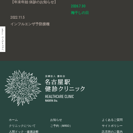
【年末年始 休診のお知らせ】
2026.7.30
梅干しの日
2022.11.5
インフルエンザ予防接種
ホーム
お知らせ
よくあるご質問
クリニックについて
ご予約
（MRSO）
サイトポリシー
人間ドック・健康診断
託児所のご案内