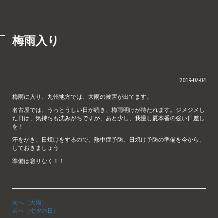
梅雨入り
2019-07-04
梅雨に入り、九州地方では、大雨の被害が出てます。
名古屋では、うっとうしい日が続き、梅雨明けが待たれます。ジメジメし
た日は、気持ちも沈みがちですが、あと少し、我慢し夏本番の強い日差し
を！
汗をかき、日焼けをするので、熱中症予防、日焼け予防の準備を今から、
しておきましょう
準備は怠りなく！！
次へ（大雨）
前へ（七夕の日）