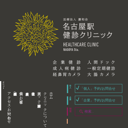
「個人」予約/お問合せ
アクセス・お問い合わせ
企業内担当者様へ
個人のお客様へ
人間ドック・健康診断
クリニックについて
ホーム
「企業」予約/お問合せ