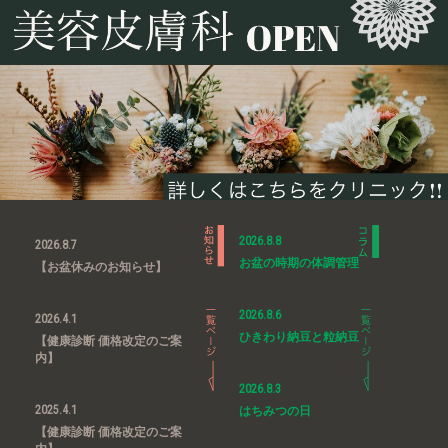
2026.8.8
2026.8.7
お盆の時期の体調管理
【お盆休みのお知らせ】
2026.8.6
2026.4.1
ひきわり納豆と粒納豆
【健康診断 価格改定のご案
内】
2026.8.3
2025.4.1
はちみつの日
【健康診断 価格改定のご案