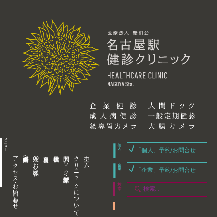
「個人」予約/お問合せ
アクセス・お問い合わせ
企業内担当者様へ
個人のお客様へ
人間ドック・健康診断
クリニックについて
ホーム
「企業」予約/お問合せ