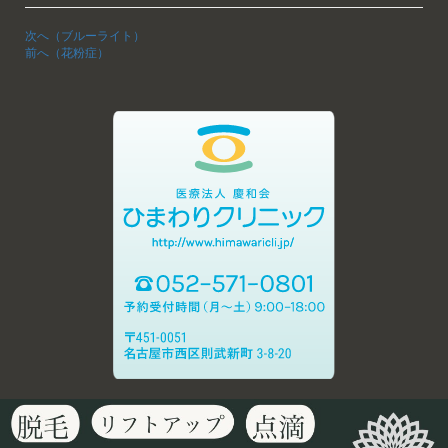
次へ（ブルーライト）
前へ（花粉症）