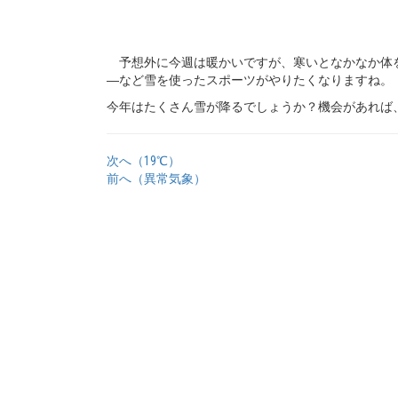
予想外に今週は暖かいですが、寒いとなかなか体を
―など雪を使ったスポーツがやりたくなりますね。
今年はたくさん雪が降るでしょうか？機会があれば
次へ（19℃）
前へ（異常気象）