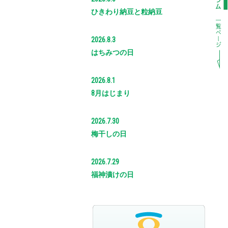
ひきわり納豆と粒納豆
2026.8.3
はちみつの日
2026.8.1
8月はじまり
2026.7.30
梅干しの日
2026.7.29
福神漬けの日