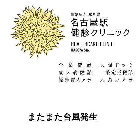
またまた台風発生