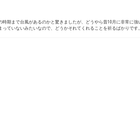
の時期まで台風があるのかと驚きましたが、どうやら昔10月に非常に強
まっていないみたいなので、どうかそれてくれることを祈るばかりです