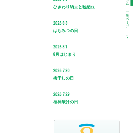
ひきわり納豆と粒納豆
2026.8.3
はちみつの日
2026.8.1
8月はじまり
2026.7.30
梅干しの日
2026.7.29
福神漬けの日