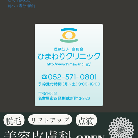
次へ（夏休み）
前へ（塩分補給）