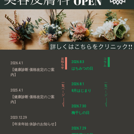
2026.8.3
2026.4.1
はちみつの日
【健康診断 価格改定のご案
内】
2026.8.1
2025.4.1
8月はじまり
【健康診断 価格改定のご案
内】
2026.7.30
梅干しの日
2023.12.29
【年末年始 休診のお知らせ】
2026.7.29