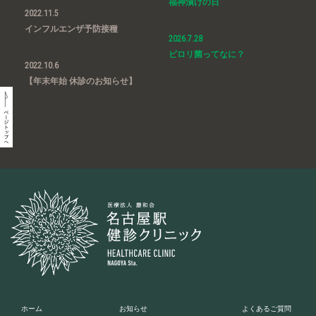
福神漬けの日
2022.11.5
インフルエンザ予防接種
2026.7.28
ピロリ菌ってなに？
2022.10.6
【年末年始 休診のお知らせ】
ホーム
お知らせ
よくあるご質問