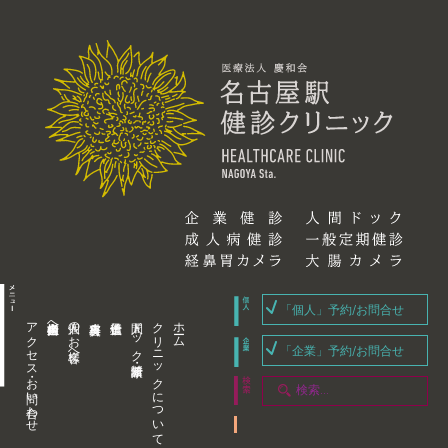
「個人」予約/お問合せ
アクセス・お問い合わせ
企業内担当者様へ
個人のお客様へ
人間ドック・健康診断
クリニックについて
ホーム
「企業」予約/お問合せ