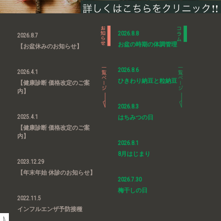
2026.8.8
2026.8.7
お盆の時期の体調管理
【お盆休みのお知らせ】
2026.8.6
2026.4.1
ひきわり納豆と粒納豆
【健康診断 価格改定のご案
内】
2026.8.3
2025.4.1
はちみつの日
【健康診断 価格改定のご案
内】
2026.8.1
8月はじまり
2023.12.29
【年末年始 休診のお知らせ】
2026.7.30
梅干しの日
2022.11.5
インフルエンザ予防接種