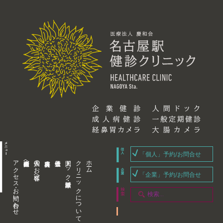
「個人」予約/お問合せ
アクセス・お問い合わせ
企業内担当者様へ
個人のお客様へ
人間ドック・健康診断
クリニックについて
ホーム
「企業」予約/お問合せ