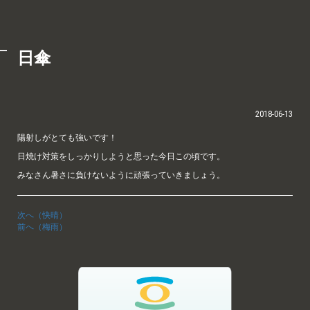
日傘
2018-06-13
陽射しがとても強いです！
日焼け対策をしっかりしようと思った今日この頃です。
みなさん暑さに負けないように頑張っていきましょう。
次へ（快晴）
前へ（梅雨）