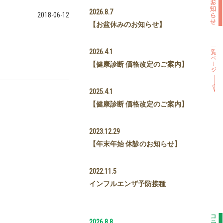
2026.8.7
2018-06-12
【お盆休みのお知らせ】
2026.4.1
【健康診断 価格改定のご案内】
2025.4.1
【健康診断 価格改定のご案内】
2023.12.29
【年末年始 休診のお知らせ】
2022.11.5
インフルエンザ予防接種
2026.8.8