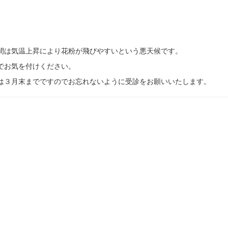
間は気温上昇により花粉が飛びやすいという悪天候です。
でお気を付けください。
は３月末までですのでお忘れないように受診をお願いいたします。