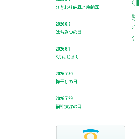
ひきわり納豆と粒納豆
2026.8.3
はちみつの日
2026.8.1
8月はじまり
2026.7.30
梅干しの日
2026.7.29
福神漬けの日