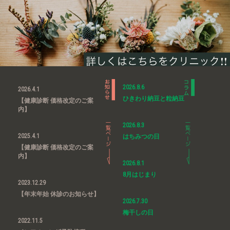
2026.8.6
2026.4.1
ひきわり納豆と粒納豆
【健康診断 価格改定のご案
内】
2026.8.3
2025.4.1
はちみつの日
【健康診断 価格改定のご案
内】
2026.8.1
8月はじまり
2023.12.29
【年末年始 休診のお知らせ】
2026.7.30
梅干しの日
2022.11.5