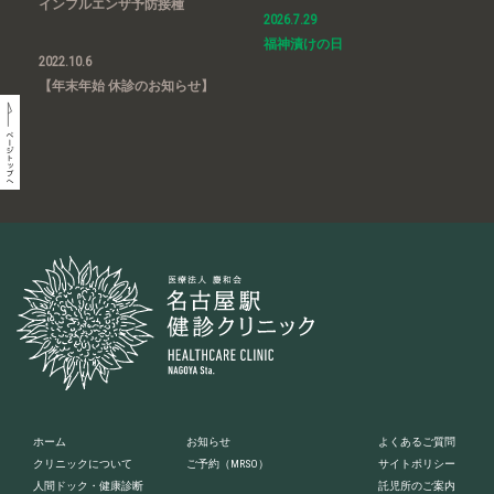
インフルエンザ予防接種
2026.7.29
福神漬けの日
2022.10.6
【年末年始 休診のお知らせ】
ホーム
お知らせ
よくあるご質問
クリニックについて
ご予約
（MRSO）
サイトポリシー
人間ドック・健康診断
託児所のご案内