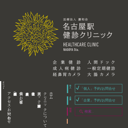
「個人」予約/お問合せ
アクセス・お問い合わせ
企業内担当者様へ
個人のお客様へ
人間ドック・健康診断
クリニックについて
ホーム
「企業」予約/お問合せ