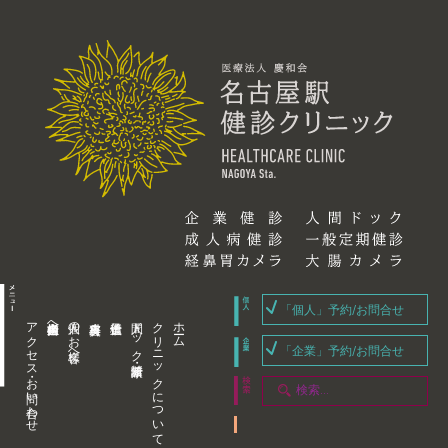
「個人」予約/お問合せ
アクセス・お問い合わせ
企業内担当者様へ
個人のお客様へ
人間ドック・健康診断
クリニックについて
ホーム
「企業」予約/お問合せ