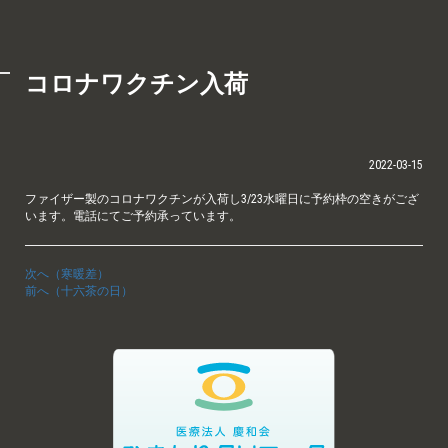
コロナワクチン入荷
2022-03-15
ファイザー製のコロナワクチンが入荷し3/23水曜日に予約枠の空きがござ
います。電話にてご予約承っています。
次へ（寒暖差）
前へ（十六茶の日）