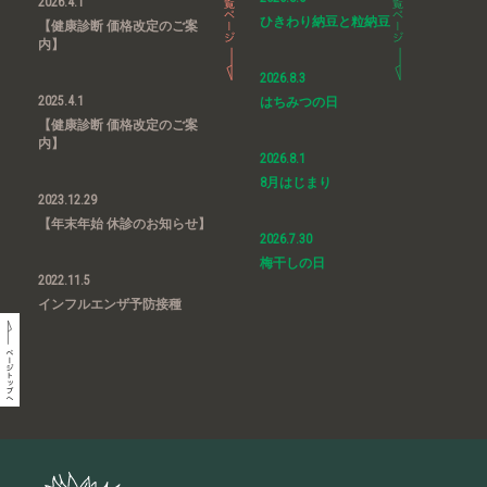
2026.4.1
ひきわり納豆と粒納豆
【健康診断 価格改定のご案
内】
2026.8.3
2025.4.1
はちみつの日
【健康診断 価格改定のご案
内】
2026.8.1
8月はじまり
2023.12.29
【年末年始 休診のお知らせ】
2026.7.30
梅干しの日
2022.11.5
インフルエンザ予防接種