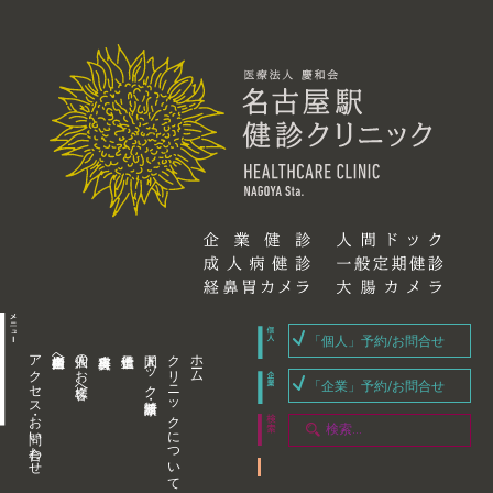
「個人」予約/お問合せ
アクセス・お問い合わせ
企業内担当者様へ
個人のお客様へ
人間ドック・健康診断
クリニックについて
ホーム
「企業」予約/お問合せ