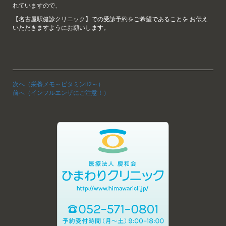
れていますので、
【名古屋駅健診クリニック】での受診予約をご希望であることを お伝え
いただきますようにお願いします。
次へ（栄養メモ～ビタミンB2～）
前へ（インフルエンザにご注意！）