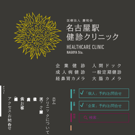
「個人」予約/お問合せ
アクセス・お問い合わせ
企業内担当者様へ
個人のお客様へ
人間ドック・健康診断
クリニックについて
ホーム
「企業」予約/お問合せ