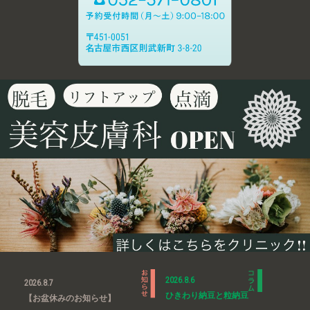
2026.8.6
2026.8.7
ひきわり納豆と粒納豆
【お盆休みのお知らせ】