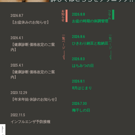
2026.8.8
2026.8.7
お盆の時期の体調管理
【お盆休みのお知らせ】
2026.8.6
2026.4.1
ひきわり納豆と粒納豆
【健康診断 価格改定のご案
内】
2026.8.3
2025.4.1
はちみつの日
【健康診断 価格改定のご案
内】
2026.8.1
8月はじまり
2023.12.29
【年末年始 休診のお知らせ】
2026.7.30
梅干しの日
2022.11.5
インフルエンザ予防接種