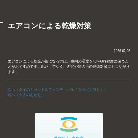
エアコンによる乾燥対策
2026-07-06
エアコンによる乾燥が気になる方は、室内の湿度を40〜60%程度に保つこ
とがおすすめです。肌だけでなく、のどや髪の毛の乾燥対策にもつながり
ます。
次へ（タイのキャンドルフェスティバル「ロウソク祭り」）
前へ（大人のあせも）