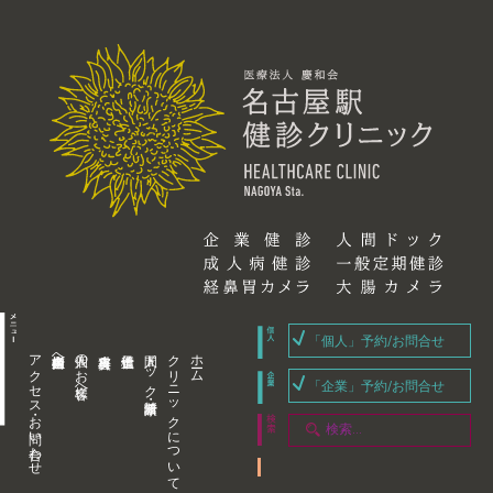
「個人」予約/お問合せ
アクセス・お問い合わせ
企業内担当者様へ
個人のお客様へ
人間ドック・健康診断
クリニックについて
ホーム
「企業」予約/お問合せ