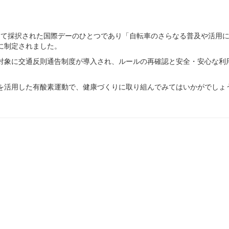
って採択された国際デーのひとつであり「自転車のさらなる普及や活用
に制定されました。
対象に交通反則通告制度が導入され、ルールの再確認と安全・安心な利
を活用した有酸素運動で、健康づくりに取り組んでみてはいかがでしょ