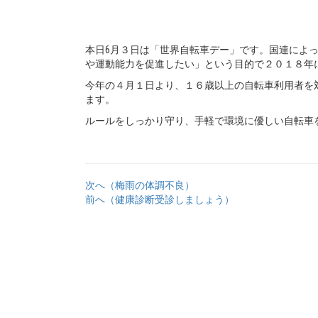
本日6月３日は「世界自転車デー」です。国連によ
や運動能力を促進したい」という目的で２０１８年
今年の４月１日より、１６歳以上の自転車利用者を
ます。
ルールをしっかり守り、手軽で環境に優しい自転車
次へ（梅雨の体調不良）
前へ（健康診断受診しましょう）