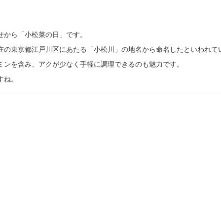
わせから「小松菜の日」です。
在の東京都江戸川区にあたる「小松川」の地名から命名したといわれて
ミンを含み、アクが少なく手軽に調理できるのも魅力です。
すね。