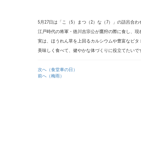
5月27日は「こ（5）まつ（2）な（7）」の語呂合
江戸時代の将軍・徳川吉宗公が鷹狩の際に食し、現
実は、ほうれん草を上回るカルシウムや豊富なビタ
美味しく食べて、健やかな体づくりに役立てたいで
次へ（食堂車の日）
前へ（梅雨）