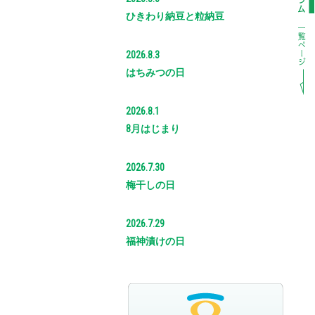
ひきわり納豆と粒納豆
2026.8.3
はちみつの日
2026.8.1
8月はじまり
2026.7.30
梅干しの日
2026.7.29
福神漬けの日