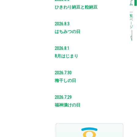
ひきわり納豆と粒納豆
2026.8.3
はちみつの日
2026.8.1
8月はじまり
2026.7.30
梅干しの日
2026.7.29
福神漬けの日