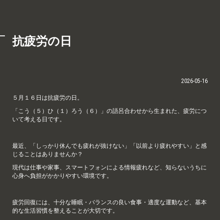
抗疲労の日
2026-05-16
５月１６日は抗疲労の日。
「こう（５）ひ（１）ろう（６）」の語呂合わせから生まれた、疲労につ
いて考える日です。
最近、「しっかり休んでも疲れが抜けない」「以前より疲れやすい」と感
じることはありませんか？
現代は仕事や家事、スマートフォンによる情報疲れなど、知らないうちに
心身へ負担がかかりやすい環境です。
疲労回復には、十分な睡眠・バランスの良い食事・適度な運動など、基本
的な生活習慣を整えることが大切です。