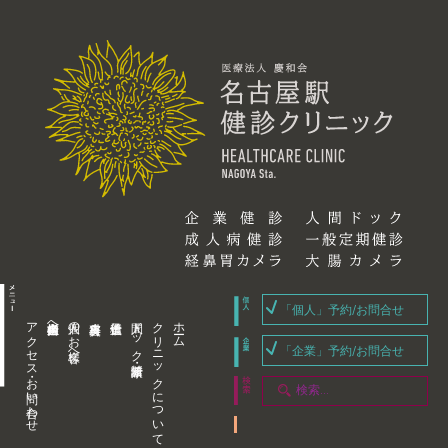
「個人」予約/お問合せ
アクセス・お問い合わせ
企業内担当者様へ
個人のお客様へ
人間ドック・健康診断
クリニックについて
ホーム
「企業」予約/お問合せ