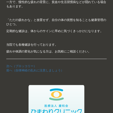
一方で、慢性的な疲れの背景に、貧血や生活習慣病などが隠れている場合
もあります。
「ただの疲れかな」と放置せず、自分の体の状態を知ることも健康管理の
ひとつ。
定期的な健診は、体からのサインに早めに気づくきっかけになります。
当院でも各種健診を行っております。
疲れや体調の変化が気になる方は、お気軽にご相談ください。
次へ（ブロッコリー）
前へ（自律神経の乱れに注意しましょう）