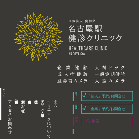
「個人」予約/お問合せ
アクセス・お問い合わせ
企業内担当者様へ
個人のお客様へ
人間ドック・健康診断
クリニックについて
ホーム
「企業」予約/お問合せ