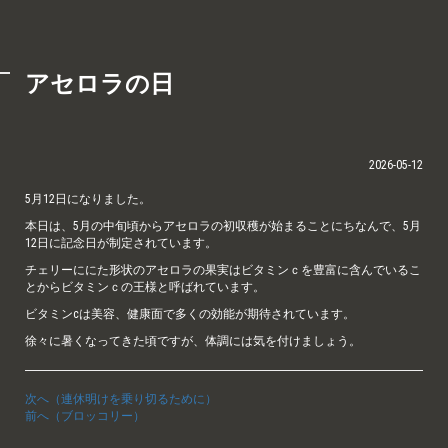
アセロラの日
2026-05-12
5月12日になりました。
本日は、5月の中旬頃からアセロラの初収穫が始まることにちなんで、5月
12日に記念日が制定されています。
チェリーににた形状のアセロラの果実はビタミンｃを豊富に含んでいるこ
とからビタミンｃの王様と呼ばれています。
ビタミンcは美容、健康面で多くの効能が期待されています。
徐々に暑くなってきた頃ですが、体調には気を付けましょう。
次へ（連休明けを乗り切るために）
前へ（ブロッコリー）