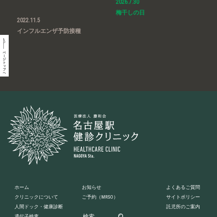
2026.7.30
梅干しの日
2022.11.5
インフルエンザ予防接種
ホーム
お知らせ
よくあるご質問
クリニックについて
ご予約
（MRSO）
サイトポリシー
人間ドック・健康診断
託児所のご案内
遺伝子検査