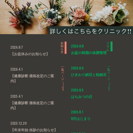
2026.8.8
2026.8.7
お盆の時期の体調管理
【お盆休みのお知らせ】
2026.8.6
2026.4.1
ひきわり納豆と粒納豆
【健康診断 価格改定のご案
内】
2026.8.3
2025.4.1
はちみつの日
【健康診断 価格改定のご案
内】
2026.8.1
8月はじまり
2023.12.29
【年末年始 休診のお知らせ】