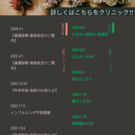
2026.8.6
2026.4.1
ひきわり納豆と粒納豆
【健康診断 価格改定のご案
内】
2026.8.3
2025.4.1
はちみつの日
【健康診断 価格改定のご案
内】
2026.8.1
8月はじまり
2023.12.29
【年末年始 休診のお知らせ】
2026.7.30
梅干しの日
2022.11.5
インフルエンザ予防接種
2026.7.29
福神漬けの日
2022.10.6
【年末年始 休診のお知らせ】