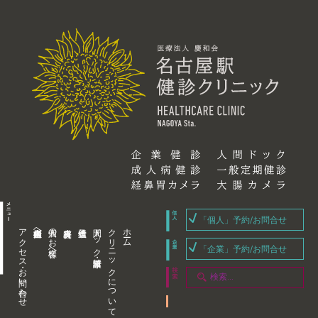
「個人」予約/お問合せ
アクセス・お問い合わせ
企業内担当者様へ
個人のお客様へ
人間ドック・健康診断
クリニックについて
ホーム
「企業」予約/お問合せ