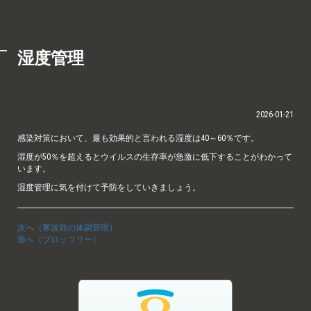
湿度管理
2026-01-21
感染対策において、最も効果的と言われる湿度は40～60％です。
湿度が50％を超えるとウイルスの生存率が急激に低下することがわかって
います。
湿度管理に気を付けて予防をしていきましょう。
次へ（寒波前の体調管理）
前へ（ブロッコリー）