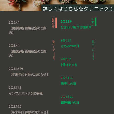
2026.8.6
2026.4.1
ひきわり納豆と粒納豆
【健康診断 価格改定のご案
内】
2026.8.3
2025.4.1
はちみつの日
【健康診断 価格改定のご案
内】
2026.8.1
8月はじまり
2023.12.29
【年末年始 休診のお知らせ】
2026.7.30
梅干しの日
2022.11.5
インフルエンザ予防接種
2026.7.29
福神漬けの日
2022.10.6
【年末年始 休診のお知らせ】