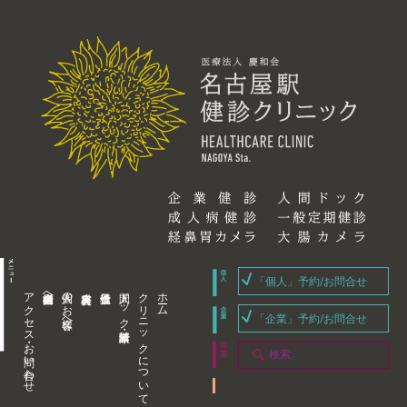
「個人」予約/お問合せ
アクセス・お問い合わせ
企業内担当者様へ
個人のお客様へ
人間ドック・健康診断
クリニックについて
ホーム
「企業」予約/お問合せ