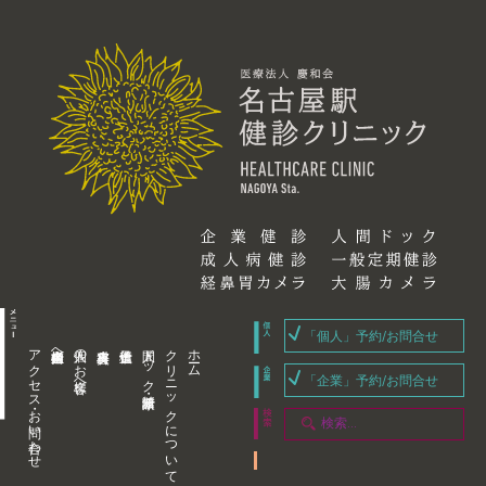
「個人」予約/お問合せ
アクセス・お問い合わせ
企業内担当者様へ
個人のお客様へ
人間ドック・健康診断
クリニックについて
ホーム
「企業」予約/お問合せ