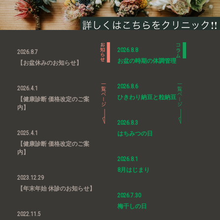
2026.8.8
2026.8.7
お盆の時期の体調管理
【お盆休みのお知らせ】
2026.8.6
2026.4.1
ひきわり納豆と粒納豆
【健康診断 価格改定のご案
内】
2026.8.3
2025.4.1
はちみつの日
【健康診断 価格改定のご案
内】
2026.8.1
8月はじまり
2023.12.29
【年末年始 休診のお知らせ】
2026.7.30
梅干しの日
2022.11.5