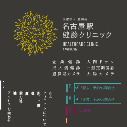
「個人」予約/お問合せ
アクセス・お問い合わせ
企業内担当者様へ
個人のお客様へ
人間ドック・健康診断
クリニックについて
ホーム
「企業」予約/お問合せ