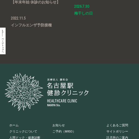
【年末年始 休診のお知らせ】
2026.7.30
梅干しの日
2022.11.5
インフルエンザ予防接種
ホーム
お知らせ
よくあるご質問
クリニックについて
ご予約
（MRSO）
サイトポリシー
人間ドック・健康診断
託児所のご案内