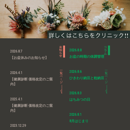
2026.8.8
2026.8.7
お盆の時期の体調管理
【お盆休みのお知らせ】
2026.8.6
2026.4.1
ひきわり納豆と粒納豆
【健康診断 価格改定のご案
内】
2026.8.3
2025.4.1
はちみつの日
【健康診断 価格改定のご案
内】
2026.8.1
8月はじまり
2023.12.29