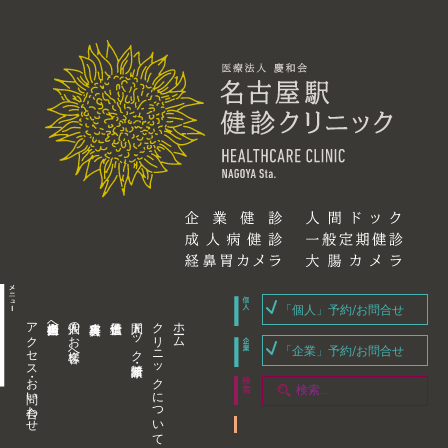
「個人」予約/お問合せ
アクセス・お問い合わせ
企業内担当者様へ
個人のお客様へ
人間ドック・健康診断
クリニックについて
ホーム
「企業」予約/お問合せ