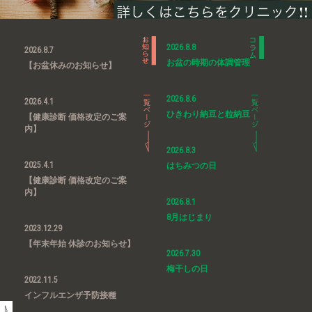
2026.8.8
2026.8.7
お盆の時期の体調管理
【お盆休みのお知らせ】
2026.8.6
2026.4.1
ひきわり納豆と粒納豆
【健康診断 価格改定のご案
内】
2026.8.3
2025.4.1
はちみつの日
【健康診断 価格改定のご案
内】
2026.8.1
8月はじまり
2023.12.29
【年末年始 休診のお知らせ】
2026.7.30
梅干しの日
2022.11.5
インフルエンザ予防接種