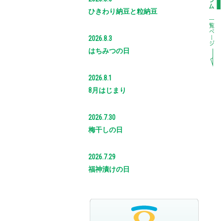
ひきわり納豆と粒納豆
2026.8.3
はちみつの日
2026.8.1
8月はじまり
2026.7.30
梅干しの日
2026.7.29
福神漬けの日