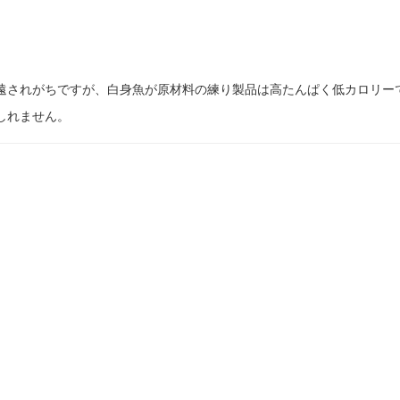
遠されがちですが、白身魚が原材料の練り製品は高たんぱく低カロリー
しれません。