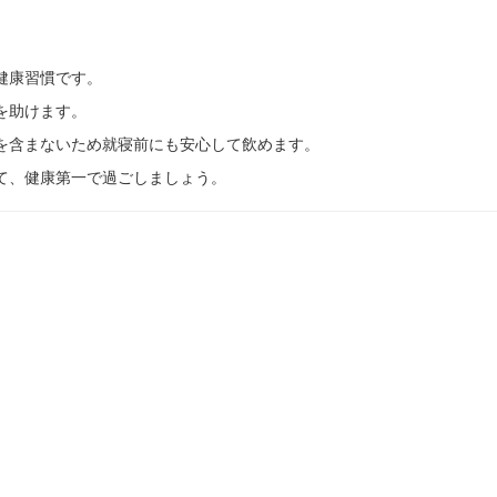
健康習慣です。
を助けます。
を含まないため就寝前にも安心して飲めます。
て、健康第一で過ごしましょう。