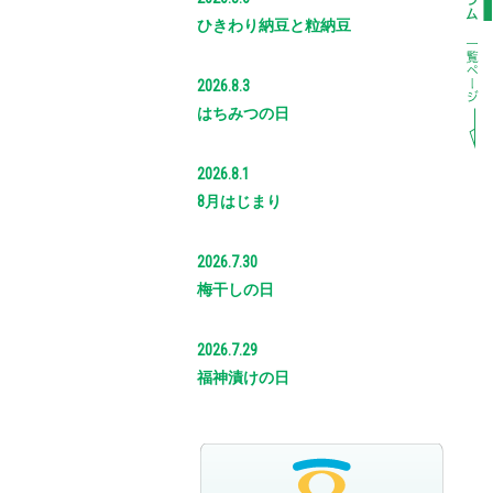
ひきわり納豆と粒納豆
2026.8.3
はちみつの日
2026.8.1
8月はじまり
2026.7.30
梅干しの日
2026.7.29
福神漬けの日