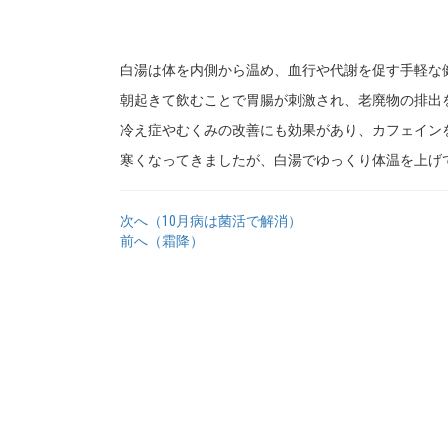
白湯は体を内側から温め、血行や代謝を促す手軽な
朝起きて飲むことで胃腸が刺激され、老廃物の排出
冷え症やむくみの改善にも効果があり、カフェイン
寒くなってきましたが、白湯でゆっくり体温を上げ
次へ（10月病は菌活で解消）
前へ（霜降）