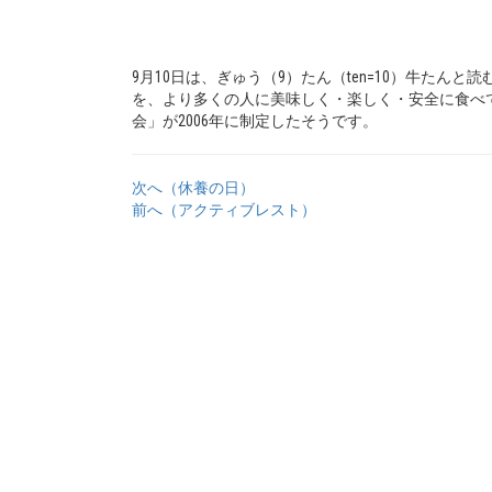
9月10日は、ぎゅう（9）たん（ten=10）牛た
を、より多くの人に美味しく・楽しく・安全に食べ
会」が2006年に制定したそうです。
次へ（休養の日）
前へ（アクティブレスト）