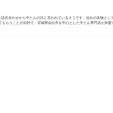
んと読む語呂合わせから牛たんの日と言われているそうです。仙台の名物と
てもらうことが目的で、宮城県仙台市を中心とした牛たん専門店が加盟