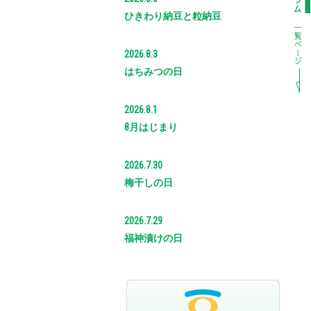
ひきわり納豆と粒納豆
2026.8.3
はちみつの日
2026.8.1
8月はじまり
2026.7.30
梅干しの日
2026.7.29
福神漬けの日