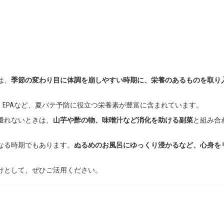
は、
季節の変わり目に体調を崩しやすい時期に、栄養のあるものを取り
・EPAなど、夏バテ予防に役立つ栄養素が豊富に含まれています。
優れないときは、
山芋や酢の物、味噌汁など消化を助ける副菜
と組み合
なる時期でもあります。
ぬるめのお風呂にゆっくり浸かるなど、心身を
けとして、ぜひご活用ください。