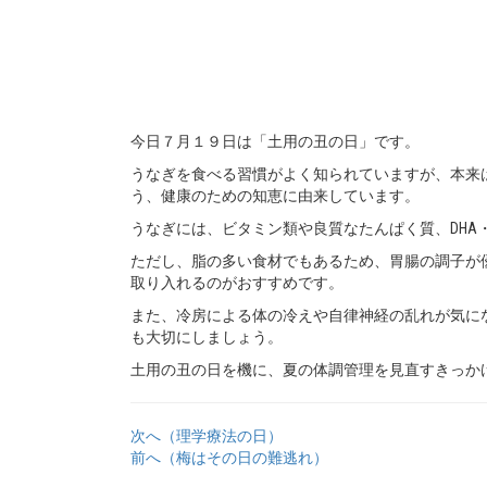
今日７月１９日は「土用の丑の日」です。
うなぎを食べる習慣がよく知られていますが、本来
う、健康のための知恵に由来しています。
うなぎには、ビタミン類や良質なたんぱく質、DHA
ただし、脂の多い食材でもあるため、胃腸の調子が
取り入れるのがおすすめです。
また、冷房による体の冷えや自律神経の乱れが気に
も大切にしましょう。
土用の丑の日を機に、夏の体調管理を見直すきっか
次へ（理学療法の日）
前へ（梅はその日の難逃れ）