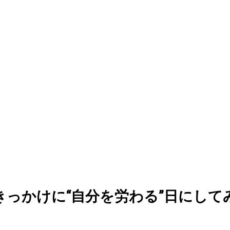
っかけに“自分を労わる”日にして