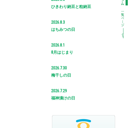
ひきわり納豆と粒納豆
2026.8.3
はちみつの日
2026.8.1
8月はじまり
2026.7.30
梅干しの日
2026.7.29
福神漬けの日