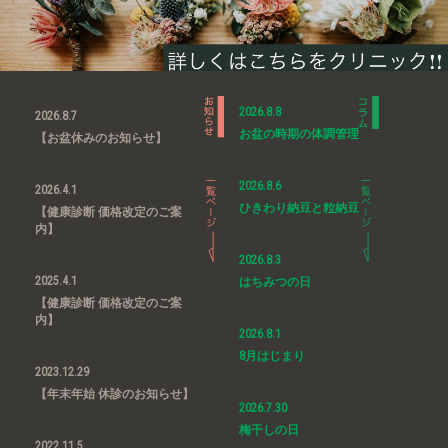
2026.8.8
2026.8.7
お盆の時期の体調管理
【お盆休みのお知らせ】
2026.8.6
2026.4.1
ひきわり納豆と粒納豆
【健康診断 価格改定のご案
内】
2026.8.3
2025.4.1
はちみつの日
【健康診断 価格改定のご案
内】
2026.8.1
8月はじまり
2023.12.29
【年末年始 休診のお知らせ】
2026.7.30
梅干しの日
2022.11.5