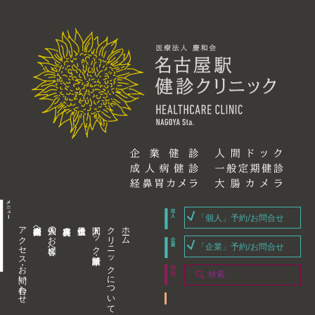
「個人」予約/お問合せ
アクセス・お問い合わせ
企業内担当者様へ
個人のお客様へ
人間ドック・健康診断
クリニックについて
ホーム
「企業」予約/お問合せ