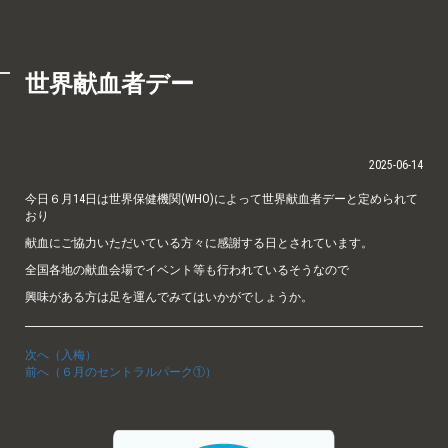
世界献血者デー
2025-06-14
今日６月14日は世界保健機関(WHO)によって世界献血者デーと定められて
おり
献血にご協力いただいている方々に感謝する日とされています。
全国各地の献血会場でイベント等も行われているそうなので
興味がある方は足を運んでみてはいかがでしょうか。
次へ（入梅）
前へ（６月のセントラルパーク①）