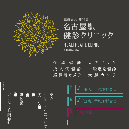
「個人」予約/お問合せ
アクセス・お問い合わせ
企業内担当者様へ
個人のお客様へ
人間ドック・健康診断
クリニックについて
ホーム
「企業」予約/お問合せ