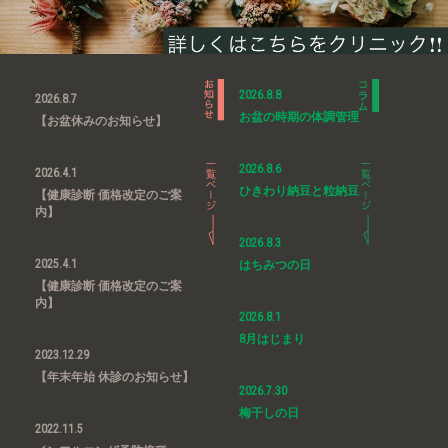
2026.8.8
2026.8.7
お盆の時期の体調管理
【お盆休みのお知らせ】
2026.8.6
2026.4.1
ひきわり納豆と粒納豆
【健康診断 価格改定のご案
内】
2026.8.3
2025.4.1
はちみつの日
【健康診断 価格改定のご案
内】
2026.8.1
8月はじまり
2023.12.29
【年末年始 休診のお知らせ】
2026.7.30
梅干しの日
2022.11.5