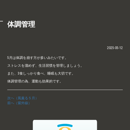
体調管理
2025-05-12
5月は体調を崩す方が多いみたいです。
ストレスを溜めず、生活習慣を管理しましょう。
また、3食しっかり食べ、睡眠も大切です。
体調管理の為、運動も効果的です。
次へ（風薫る５月）
前へ（紫外線）