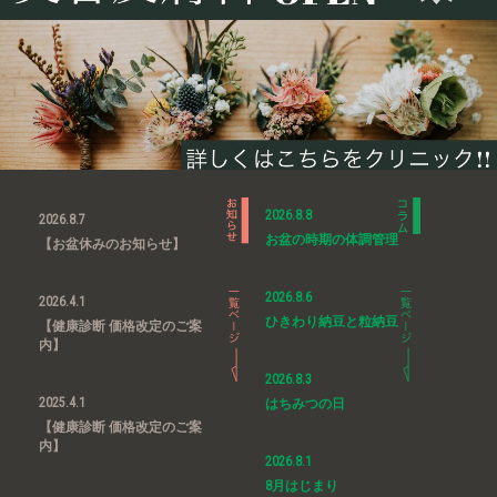
2026.8.8
2026.8.7
お盆の時期の体調管理
【お盆休みのお知らせ】
2026.8.6
2026.4.1
ひきわり納豆と粒納豆
【健康診断 価格改定のご案
内】
2026.8.3
2025.4.1
はちみつの日
【健康診断 価格改定のご案
内】
2026.8.1
8月はじまり