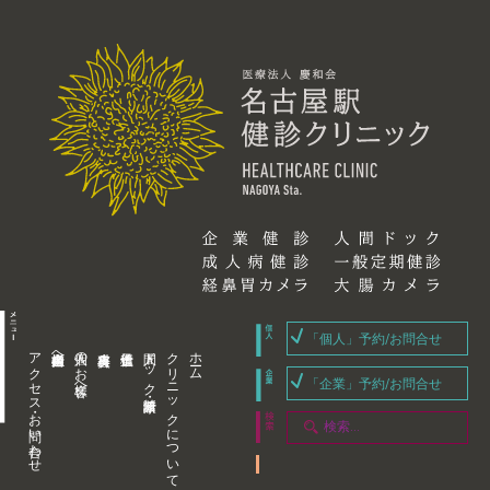
「個人」予約/お問合せ
アクセス・お問い合わせ
企業内担当者様へ
個人のお客様へ
人間ドック・健康診断
クリニックについて
ホーム
「企業」予約/お問合せ