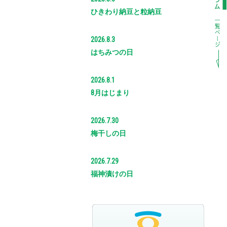
ひきわり納豆と粒納豆
2026.8.3
はちみつの日
2026.8.1
8月はじまり
2026.7.30
梅干しの日
2026.7.29
福神漬けの日