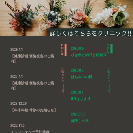
2026.8.6
2026.4.1
ひきわり納豆と粒納豆
【健康診断 価格改定のご案
内】
2026.8.3
2025.4.1
はちみつの日
【健康診断 価格改定のご案
内】
2026.8.1
8月はじまり
2023.12.29
【年末年始 休診のお知らせ】
2026.7.30
梅干しの日
2022.11.5
インフルエンザ予防接種