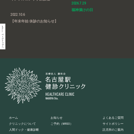
2026.7.29
福神漬けの日
2022.10.6
【年末年始 休診のお知らせ】
ホーム
お知らせ
よくあるご質問
クリニックについて
ご予約
（MRSO）
サイトポリシー
人間ドック・健康診断
託児所のご案内