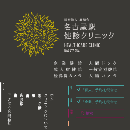
「個人」予約/お問合せ
アクセス・お問い合わせ
企業内担当者様へ
個人のお客様へ
人間ドック・健康診断
クリニックについて
ホーム
「企業」予約/お問合せ