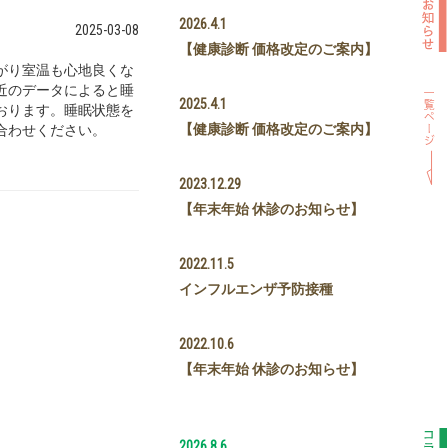
2026.4.1
2025-03-08
【健康診断 価格改定のご案内】
がり室温も心地良くな
近のデータによると睡
2025.4.1
おります。睡眠状態を
【健康診断 価格改定のご案内】
合わせください。
2023.12.29
【年末年始 休診のお知らせ】
2022.11.5
インフルエンザ予防接種
2022.10.6
【年末年始 休診のお知らせ】
2026.8.6