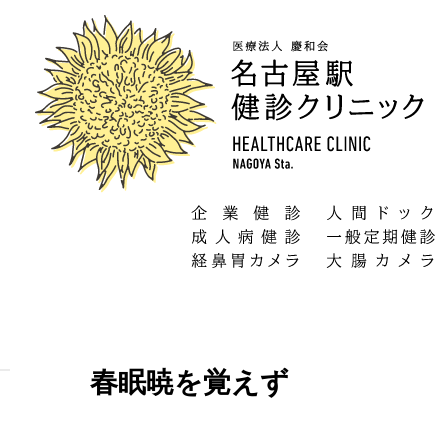
春眠暁を覚えず