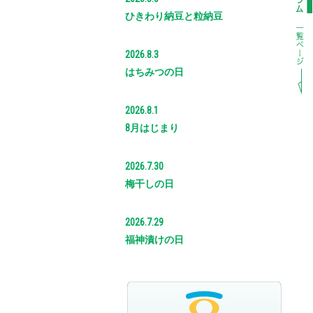
ひきわり納豆と粒納豆
2026.8.3
はちみつの日
2026.8.1
8月はじまり
2026.7.30
梅干しの日
2026.7.29
福神漬けの日