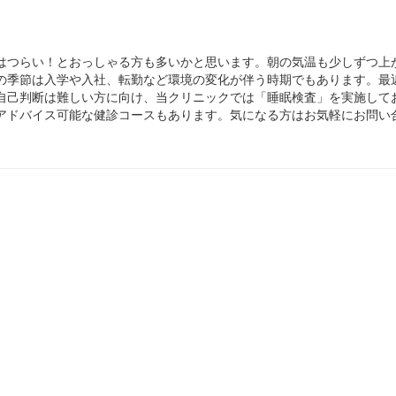
はつらい！とおっしゃる方も多いかと思います。朝の気温も少しずつ上
の季節は入学や入社、転勤など環境の変化が伴う時期でもあります。最
自己判断は難しい方に向け、当クリニックでは「睡眠検査」を実施して
アドバイス可能な健診コースもあります。気になる方はお気軽にお問い