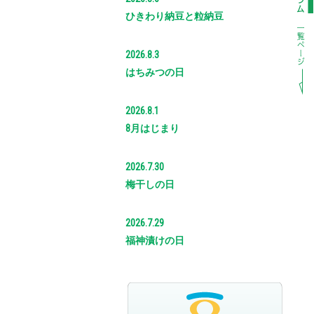
ひきわり納豆と粒納豆
2026.8.3
はちみつの日
2026.8.1
8月はじまり
2026.7.30
梅干しの日
2026.7.29
福神漬けの日