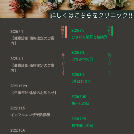
2026.8.6
2026.4.1
ひきわり納豆と粒納豆
【健康診断 価格改定のご案
内】
2026.8.3
2025.4.1
はちみつの日
【健康診断 価格改定のご案
内】
2026.8.1
8月はじまり
2023.12.29
【年末年始 休診のお知らせ】
2026.7.30
梅干しの日
2022.11.5
インフルエンザ予防接種
2026.7.29
福神漬けの日
2022.10.6