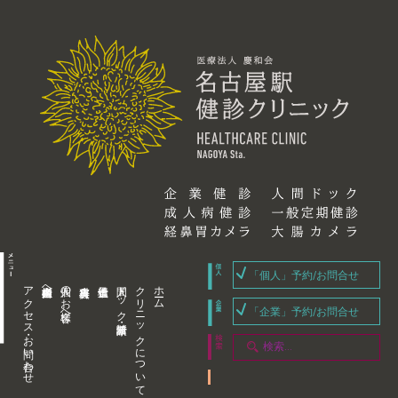
「個人」予約/お問合せ
アクセス・お問い合わせ
企業内担当者様へ
個人のお客様へ
人間ドック・健康診断
クリニックについて
ホーム
「企業」予約/お問合せ