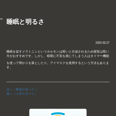
睡眠と明るさ
2025-02-27
睡眠を促すメラトニンというホルモンは暗いと分泌されるため寝室は暗い
方がおすすめです。しかし、暗闇に不安を感じてしまう人はタイマー機能
を使って明かりを落としたり。アイマスクを使用するという方法もありま
す。
次へ（寒波が去って…）
前へ（３月スタート）